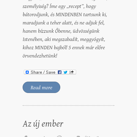
személyiség? Íme egy „recept”, hogy
bátorodjunk, és MINDENBEN tartsunk ki,
maradjunk a teher alatt, és ne adjuk fel,
hanem bízzunk Őbenne, üdvösségünk
Istenében, aki megszabadít, meggyógyít,
kihoz MINDEN bajból! S ennek már előre
örvendezhetünk!
Read more
Az új ember