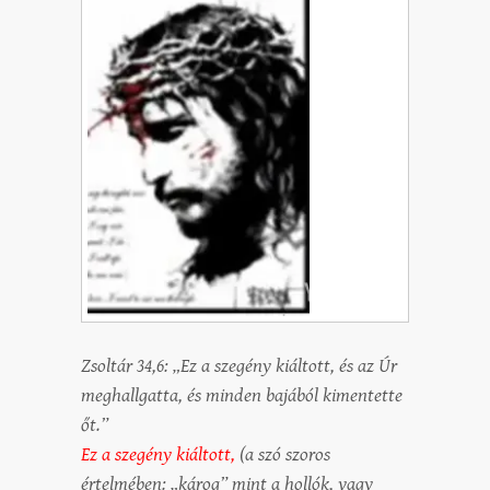
Zsoltár 34,6: „Ez a szegény kiáltott, és az Úr
meghallgatta, és minden bajából kimentette
őt.”
Ez a szegény kiáltott,
(a szó szoros
értelmében: „károg” mint a hollók, vagy