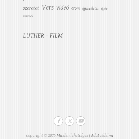
Vers
videó
szeretet
öröm
újév
újjászületés
ünnepek
LUTHER – FILM
Copyright © 2026
Minden lehetséges
|
Adatvédelmi