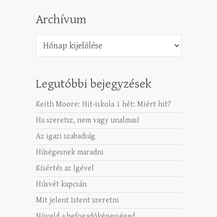
Archívum
Archívum
Legutóbbi bejegyzések
Keith Moore: Hit-iskola 1 hét: Miért hit?
Ha szeretsz, nem vagy unalmas!
Az igazi szabadság
Hűségesnek maradni
Kísértés az Igével
Húsvét kapcsán
Mit jelent Istent szeretni
Növeld a befogadóképességed