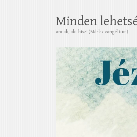
Minden lehets
annak, aki hisz! (Márk evangélium)