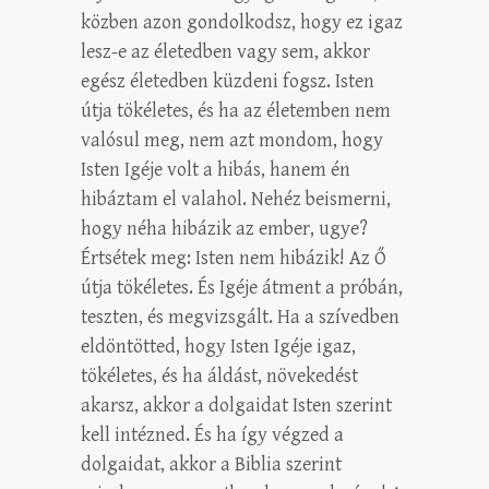
közben azon gondolkodsz, hogy ez igaz
lesz-e az életedben vagy sem, akkor
egész életedben küzdeni fogsz. Isten
útja tökéletes, és ha az életemben nem
valósul meg, nem azt mondom, hogy
Isten Igéje volt a hibás, hanem én
hibáztam el valahol. Nehéz beismerni,
hogy néha hibázik az ember, ugye?
Értsétek meg: Isten nem hibázik! Az Ő
útja tökéletes. És Igéje átment a próbán,
teszten, és megvizsgált. Ha a szívedben
eldöntötted, hogy Isten Igéje igaz,
tökéletes, és ha áldást, növekedést
akarsz, akkor a dolgaidat Isten szerint
kell intézned. És ha így végzed a
dolgaidat, akkor a Biblia szerint