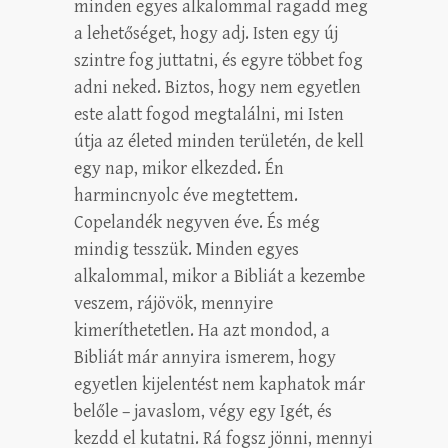
minden egyes alkalommal ragadd meg
a lehetőséget, hogy adj. Isten egy új
szintre fog juttatni, és egyre többet fog
adni neked. Biztos, hogy nem egyetlen
este alatt fogod megtalálni, mi Isten
útja az életed minden területén, de kell
egy nap, mikor elkezded. Én
harmincnyolc éve megtettem.
Copelandék negyven éve. És még
mindig tesszük. Minden egyes
alkalommal, mikor a Bibliát a kezembe
veszem, rájövök, mennyire
kimeríthetetlen. Ha azt mondod, a
Bibliát már annyira ismerem, hogy
egyetlen kijelentést nem kaphatok már
belőle – javaslom, végy egy Igét, és
kezdd el kutatni. Rá fogsz jönni, mennyi