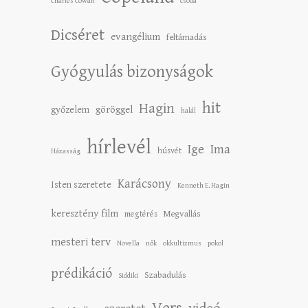
Charles Cowan
csoda
Dicséret
evangélium
feltámadás
Gyógyulás bizonyságok
hit
Hagin
győzelem
göröggel
halál
hírlevél
Ige
Ima
húsvét
Házasság
Karácsony
Isten szeretete
Kenneth E. Hagin
keresztény film
Megvallás
megtérés
mesteri terv
Novella
nők
okkultizmus
pokol
prédikáció
Szabadulás
Siddiki
Vers