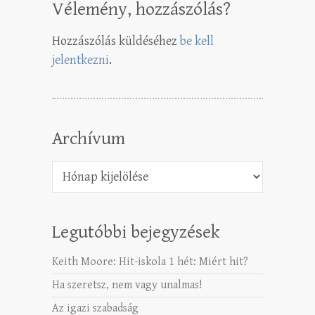
Vélemény, hozzászólás?
Hozzászólás küldéséhez
be kell
jelentkezni
.
Archívum
Archívum
Legutóbbi bejegyzések
Keith Moore: Hit-iskola 1 hét: Miért hit?
Ha szeretsz, nem vagy unalmas!
Az igazi szabadság