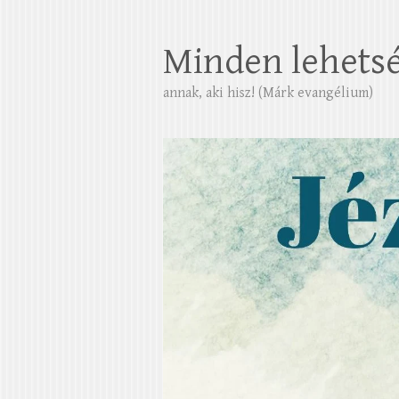
Minden lehets
annak, aki hisz! (Márk evangélium)