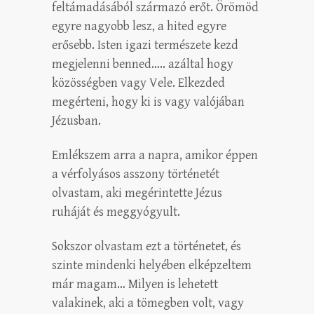
feltámadásából származó erőt. Örömöd
egyre nagyobb lesz, a hited egyre
erősebb. Isten igazi természete kezd
megjelenni benned….. azáltal hogy
közösségben vagy Vele. Elkezded
megérteni, hogy ki is vagy valójában
Jézusban.
Emlékszem arra a napra, amikor éppen
a vérfolyásos asszony történetét
olvastam, aki megérintette Jézus
ruháját és meggyógyult.
Sokszor olvastam ezt a történetet, és
szinte mindenki helyében elképzeltem
már magam… Milyen is lehetett
valakinek, aki a tömegben volt, vagy