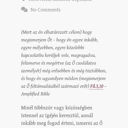
No Comments
(Mert az én elhatározott célom) hogy
megismerjem Őt – hogy én egyre inkább,
egyre mélyebben, egyre közelebbi
kapcsolatba kerüljek vele, megragadva,
felismerve és megértve (az Ő csodálatos
személyét) még erősebben és még tisztábban,
és hogy én ugyanilyen módon (megismerjem
az Ő feltámadásából származó erőt)
Fil.3,10
–
Amplified Bible
Minél többször vagy közösségben
Istennel az Igéjén keresztül, annál
inkább meg fogod érteni, ismerni az Ő