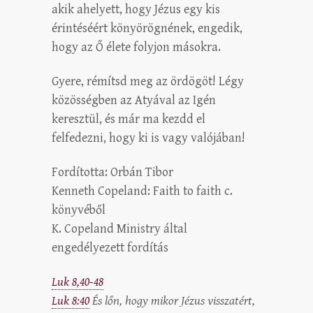
akik ahelyett, hogy Jézus egy kis
érintéséért könyörögnének, engedik,
hogy az Ő élete folyjon másokra.
Gyere, rémítsd meg az ördögöt! Légy
közösségben az Atyával az Igén
keresztül, és már ma kezdd el
felfedezni, hogy ki is vagy valójában!
Fordította: Orbán Tibor
Kenneth Copeland: Faith to faith c.
könyvéből
K. Copeland Ministry által
engedélyezett fordítás
Luk 8,40-48
Luk 8:40
És lőn, hogy mikor Jézus visszatért,