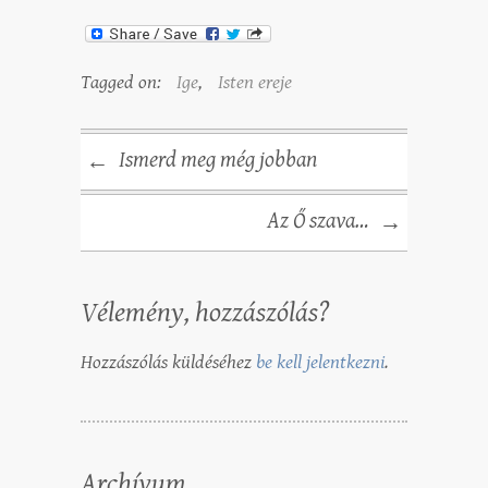
Tagged on:
Ige
,
Isten ereje
Ismerd meg még jobban
←
Az Ő szava…
→
Vélemény, hozzászólás?
Hozzászólás küldéséhez
be kell jelentkezni
.
Archívum