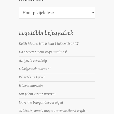
Archívum
Legutóbbi bejegyzések
Keith Moore: Hit-iskola 1 hét: Miért hit?
Ha szeretsz, nem vagy unalmas!
Az igazi szabadság
Hűségesnek maradni
Kísértés az Igével
Húsvét kapcsán
Mit jelent Istent szeretni
Növeld a befogadóképességed
10 kérdés, amely megmutatja az életed célját –