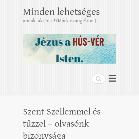
Minden lehetséges
annak, aki hisz! (Márk evangélium)
Search
Szent Szellemmel és
tűzzel – olvasónk
bizonysága