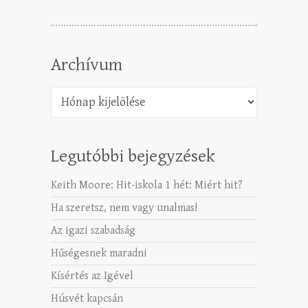
Archívum
Archívum
Legutóbbi bejegyzések
Keith Moore: Hit-iskola 1 hét: Miért hit?
Ha szeretsz, nem vagy unalmas!
Az igazi szabadság
Hűségesnek maradni
Kísértés az Igével
Húsvét kapcsán