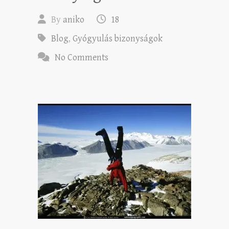
By
aniko
18
Blog
,
Gyógyulás bizonyságok
No Comments