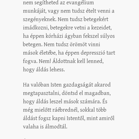
nem segítheted az evangélium
munkáját, vagy nem tudsz ételt venni a
szegényeknek. Nem tudsz betegekért
imádkozni, betegekre vetni a kezeidet,
ha éppen kórházi ágyban fekszel súlyos
betegen. Nem tudsz örömöt vinni
mások életébe, ha éppen depresszió tart
fogva. Nem! Áldottnak kell lenned,
hogy áldás lehess.
Ha valóban Isten gazdagságát akarod
megtapasztalni, döntsd el magadban,
hogy áldás leszel mások számára. És
még mielőtt ráébrednél, sokkal több
áldást fogsz kapni Istentől, mint amiről
valaha is álmodtál.