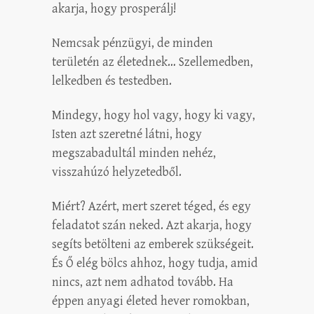
akarja, hogy prosperálj!
Nemcsak pénzügyi, de minden
területén az életednek… Szellemedben,
lelkedben és testedben.
Mindegy, hogy hol vagy, hogy ki vagy,
Isten azt szeretné látni, hogy
megszabadultál minden nehéz,
visszahúzó helyzetedből.
Miért? Azért, mert szeret téged, és egy
feladatot szán neked. Azt akarja, hogy
segíts betölteni az emberek szükségeit.
És Ő elég bölcs ahhoz, hogy tudja, amid
nincs, azt nem adhatod tovább. Ha
éppen anyagi életed hever romokban,