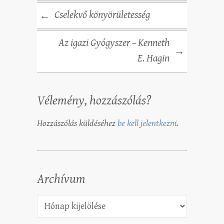
Cselekvő könyörületesség
←
Az igazi Gyógyszer – Kenneth
→
E. Hagin
Vélemény, hozzászólás?
Hozzászólás küldéséhez
be kell jelentkezni
.
Archívum
Archívum