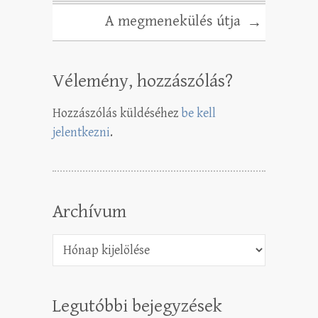
A megmenekülés útja
→
Vélemény, hozzászólás?
Hozzászólás küldéséhez
be kell
jelentkezni
.
Archívum
Archívum
Legutóbbi bejegyzések