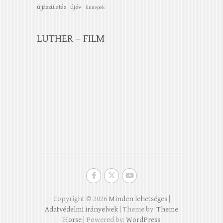
újév
újjászületés
ünnepek
LUTHER – FILM
Copyright © 2026
Minden lehetséges
|
Adatvédelmi irányelvek
| Theme by:
Theme
Horse
| Powered by:
WordPress