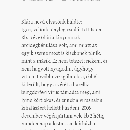
Klára nevű olvasónk küldte:
Igen, velünk tényleg csodát tett Isten!
Kb. 3 éve Glória lányomnak
arcidegbénulása volt, ami miatt az
egyik szeme most is kisebbnek tűnik,
mint a másik. Ez nem tetszett nekem, és
nem hagyott nyugodni, úgyhogy
vittem további vizsgálatokra, ebből
kiderült, hogy a vérét a borellia
burgdorferi vírus támadta meg, ami
lyme kórt okoz, és ennek a vírusnak a
kihalásáért kellett küzdeni. 2006
december végén jártam vele kb 2 hétig
minden nap a kistarcsai kórházba