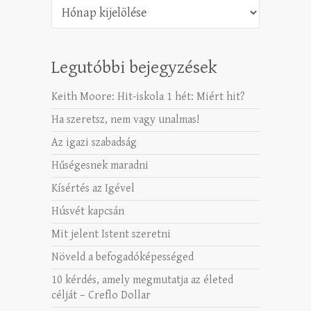
Archívum
Legutóbbi bejegyzések
Keith Moore: Hit-iskola 1 hét: Miért hit?
Ha szeretsz, nem vagy unalmas!
Az igazi szabadság
Hűségesnek maradni
Kísértés az Igével
Húsvét kapcsán
Mit jelent Istent szeretni
Növeld a befogadóképességed
10 kérdés, amely megmutatja az életed
célját – Creflo Dollar