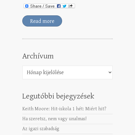
Read more
Archívum
Archívum
Legutóbbi bejegyzések
Keith Moore: Hit-iskola 1 hét: Miért hit?
Ha szeretsz, nem vagy unalmas!
Az igazi szabadság