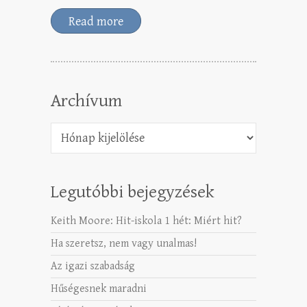
Read more
Archívum
Archívum
Legutóbbi bejegyzések
Keith Moore: Hit-iskola 1 hét: Miért hit?
Ha szeretsz, nem vagy unalmas!
Az igazi szabadság
Hűségesnek maradni