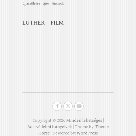
újév
újjászületés
ünnepek
LUTHER – FILM
Copyright © 2026
Minden lehetséges
|
Adatvédelmi irányelvek
| Theme by:
Theme
Horse
| Powered by:
WordPress