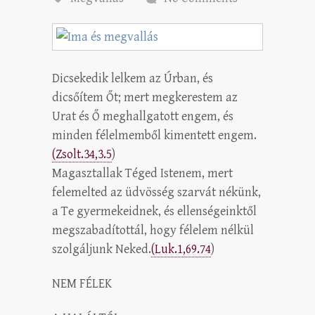
Dicsekedik lelkem az Úrban, és
dicsőítem Őt; mert megkerestem az
Urat és Ő meghallgatott engem, és
minden félelmemből kimentett engem.
(Zsolt.34,3.5
)
Magasztallak Téged Istenem, mert
felemelted az üdvösség szarvát nékünk,
a Te gyermekeidnek, és ellenségeinktől
megszabadítottál, hogy félelem nélkül
szolgáljunk Neked.
(Luk.1,69.74
)
NEM FÉLEK