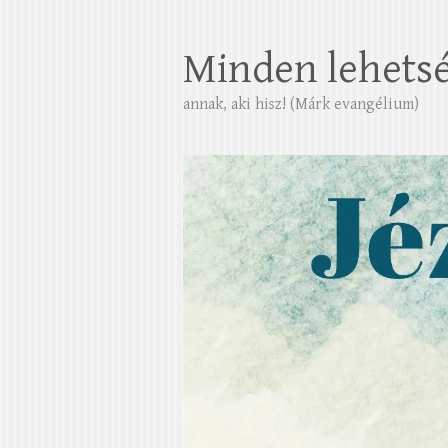
Minden lehets
annak, aki hisz! (Márk evangélium)