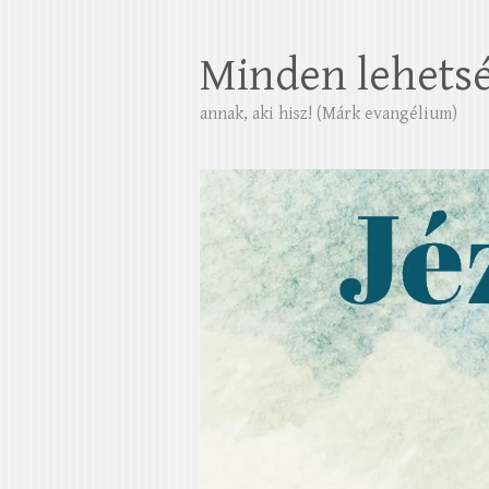
Minden lehets
annak, aki hisz! (Márk evangélium)