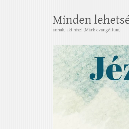
Minden lehets
annak, aki hisz! (Márk evangélium)