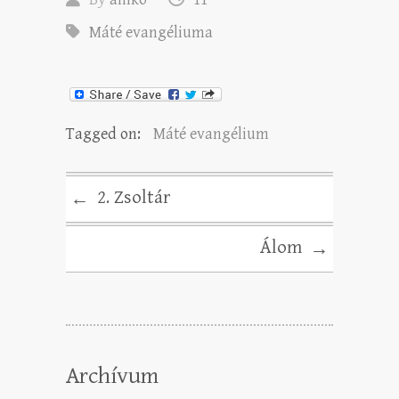
Máté evangéliuma
Tagged on:
Máté evangélium
2. Zsoltár
←
Álom
→
Archívum