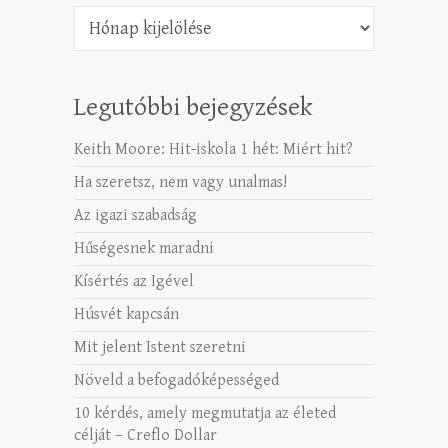
Archívum
Legutóbbi bejegyzések
Keith Moore: Hit-iskola 1 hét: Miért hit?
Ha szeretsz, nem vagy unalmas!
Az igazi szabadság
Hűségesnek maradni
Kísértés az Igével
Húsvét kapcsán
Mit jelent Istent szeretni
Növeld a befogadóképességed
10 kérdés, amely megmutatja az életed
célját – Creflo Dollar