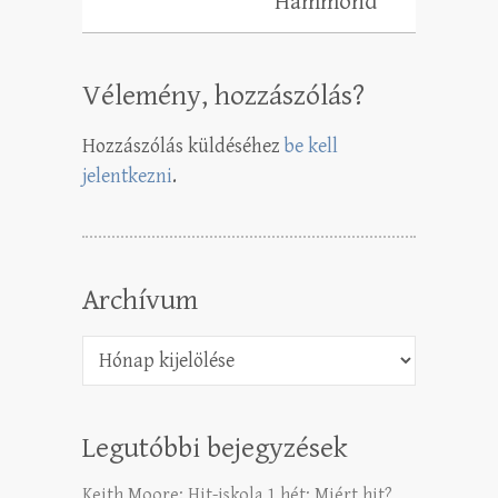
Hammond
Vélemény, hozzászólás?
Hozzászólás küldéséhez
be kell
jelentkezni
.
Archívum
Archívum
Legutóbbi bejegyzések
Keith Moore: Hit-iskola 1 hét: Miért hit?