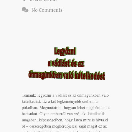
No Comments
Témánk: legyőzni a vádlást és az önmagunkban való
kételkedést. Ez a két legkeményebb szellem a
pokolban. Megmutatom, hogyan lehet megbénítani a
hatásukat. Olyan emberről van szó, aki kételkedik
magában, képességeiben, hogy Isten mire is hívta el
őt – összeségében megkérdőjelezi saját magát ez az