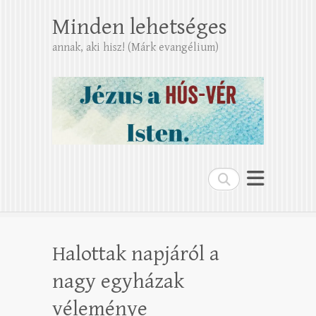
Minden lehetséges
annak, aki hisz! (Márk evangélium)
Search
Halottak napjáról a
nagy egyházak
véleménye