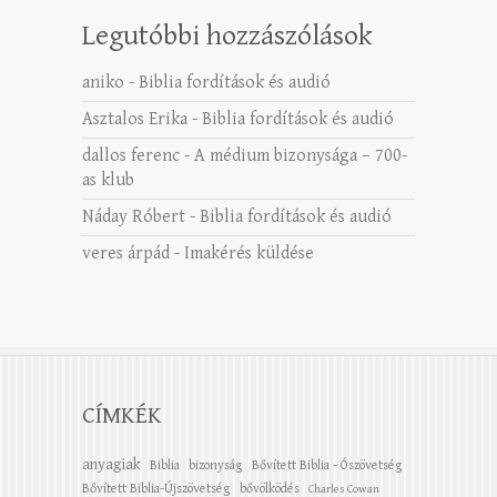
Legutóbbi hozzászólások
aniko
-
Biblia fordítások és audió
Asztalos Erika
-
Biblia fordítások és audió
dallos ferenc
-
A médium bizonysága – 700-
as klub
Náday Róbert
-
Biblia fordítások és audió
veres árpád
-
Imakérés küldése
CÍMKÉK
anyagiak
Biblia
bizonyság
Bővített Biblia - Ószövetség
Bővített Biblia-Újszövetség
bővölködés
Charles Cowan