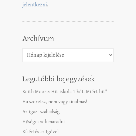
jelentkezni
.
Archívum
Archívum
Legutóbbi bejegyzések
Keith Moore: Hit-iskola 1 hét: Miért hit?
Ha szeretsz, nem vagy unalmas!
Az igazi szabadság
Hűségesnek maradni
Kísértés az Igével