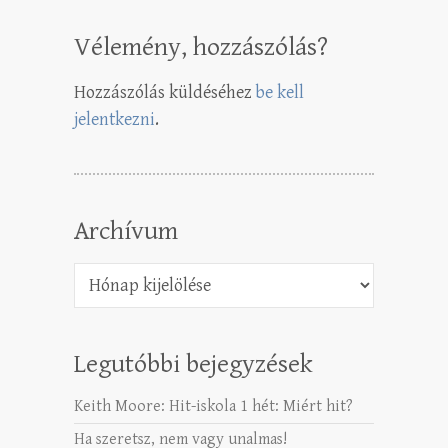
Vélemény, hozzászólás?
Hozzászólás küldéséhez
be kell
jelentkezni
.
Archívum
Archívum
Legutóbbi bejegyzések
Keith Moore: Hit-iskola 1 hét: Miért hit?
Ha szeretsz, nem vagy unalmas!