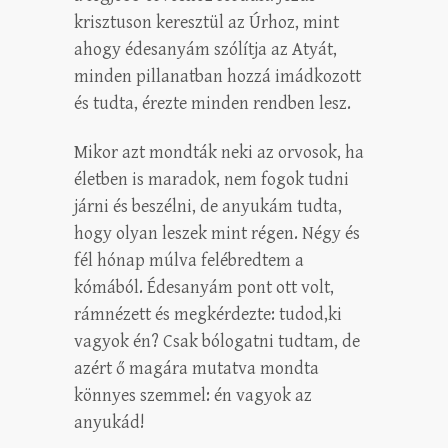
krisztuson keresztül az Úrhoz, mint
ahogy édesanyám szólítja az Atyát,
minden pillanatban hozzá imádkozott
és tudta, érezte minden rendben lesz.
Mikor azt mondták neki az orvosok, ha
életben is maradok, nem fogok tudni
járni és beszélni, de anyukám tudta,
hogy olyan leszek mint régen. Négy és
fél hónap múlva felébredtem a
kómából. Édesanyám pont ott volt,
rámnézett és megkérdezte: tudod,ki
vagyok én? Csak bólogatni tudtam, de
azért ő magára mutatva mondta
könnyes szemmel: én vagyok az
anyukád!