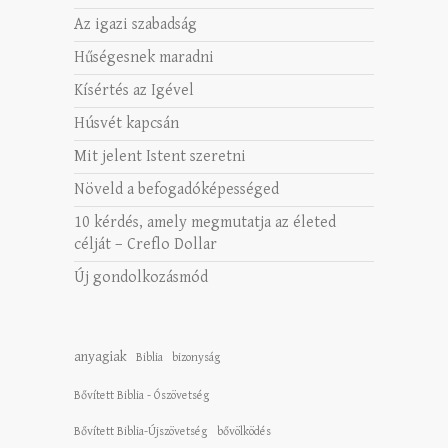
Az igazi szabadság
Hűségesnek maradni
Kísértés az Igével
Húsvét kapcsán
Mit jelent Istent szeretni
Növeld a befogadóképességed
10 kérdés, amely megmutatja az életed
célját – Creflo Dollar
Új gondolkozásmód
anyagiak
Biblia
bizonyság
Bővített Biblia - Ószövetség
Bővített Biblia-Újszövetség
bővölködés