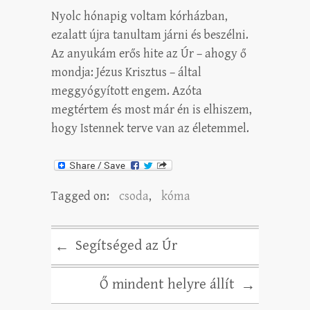
Nyolc hónapig voltam kórházban,
ezalatt újra tanultam járni és beszélni.
Az anyukám erős hite az Úr – ahogy ő
mondja: Jézus Krisztus – által
meggyógyított engem. Azóta
megtértem és most már én is elhiszem,
hogy Istennek terve van az életemmel.
Tagged on:
csoda
,
kóma
Segítséged az Úr
←
Ő mindent helyre állít
→