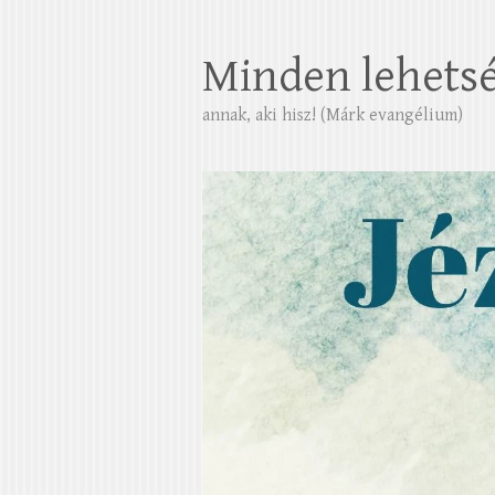
Minden lehets
annak, aki hisz! (Márk evangélium)