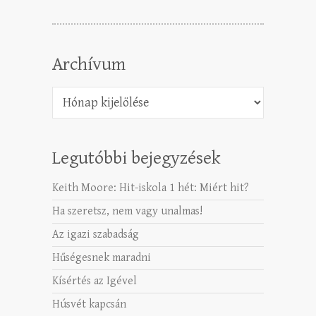
Archívum
Archívum
Legutóbbi bejegyzések
Keith Moore: Hit-iskola 1 hét: Miért hit?
Ha szeretsz, nem vagy unalmas!
Az igazi szabadság
Hűségesnek maradni
Kísértés az Igével
Húsvét kapcsán