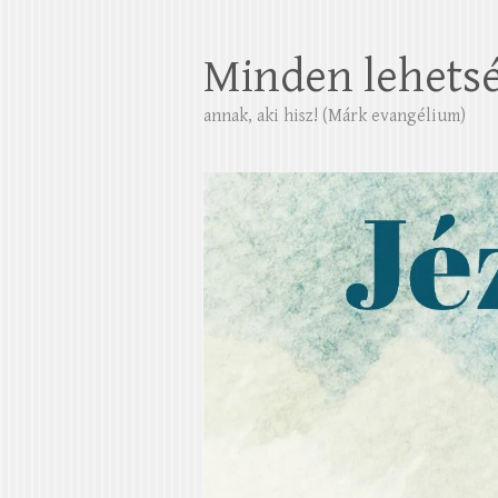
Minden lehets
annak, aki hisz! (Márk evangélium)