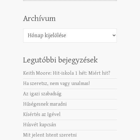
Archívum
Archívum
Legutóbbi bejegyzések
Keith Moore: Hit-iskola 1 hét: Miért hit?
Ha szeretsz, nem vagy unalmas!
Az igazi szabadság
Hűségesnek maradni
Kísértés az Igével
Húsvét kapcsán
Mit jelent Istent szeretni