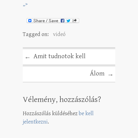
„>
Tagged on:
videó
Amit tudnotok kell
←
Álom
→
Vélemény, hozzászólás?
Hozzászólás küldéséhez
be kell
jelentkezni
.