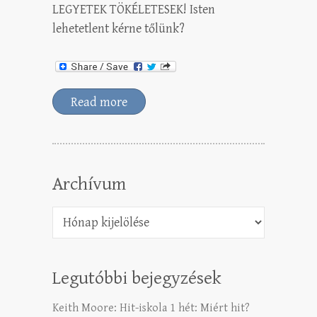
LEGYETEK TÖKÉLETESEK! Isten
lehetetlent kérne tőlünk?
Read more
Archívum
Archívum
Legutóbbi bejegyzések
Keith Moore: Hit-iskola 1 hét: Miért hit?