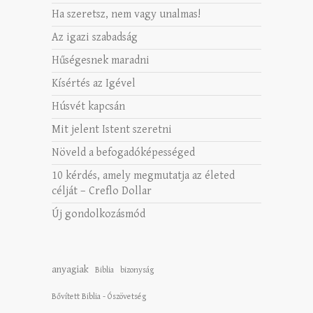
Ha szeretsz, nem vagy unalmas!
Az igazi szabadság
Hűségesnek maradni
Kísértés az Igével
Húsvét kapcsán
Mit jelent Istent szeretni
Növeld a befogadóképességed
10 kérdés, amely megmutatja az életed
célját – Creflo Dollar
Új gondolkozásmód
anyagiak
Biblia
bizonyság
Bővített Biblia - Ószövetség