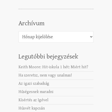
Archívum
Archívum
Legutóbbi bejegyzések
Keith Moore: Hit-iskola 1 hét: Miért hit?
Ha szeretsz, nem vagy unalmas!
Az igazi szabadság
Hűségesnek maradni
Kísértés az Igével
Húsvét kapcsán