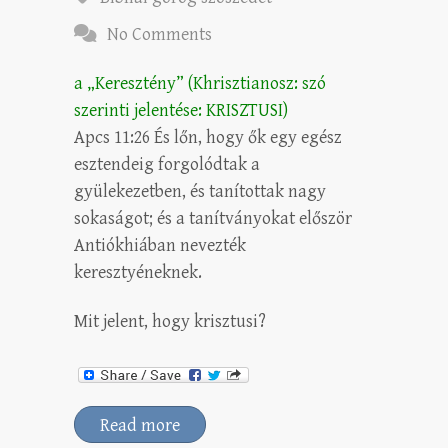
No Comments
a „Keresztény” (Khrisztianosz: szó
szerinti jelentése: KRISZTUSI)
Apcs 11:26 És lőn, hogy ők egy egész
esztendeig forgolódtak a
gyülekezetben, és tanítottak nagy
sokaságot; és a tanítványokat először
Antiókhiában nevezték
keresztyéneknek.
Mit jelent, hogy krisztusi?
Read more