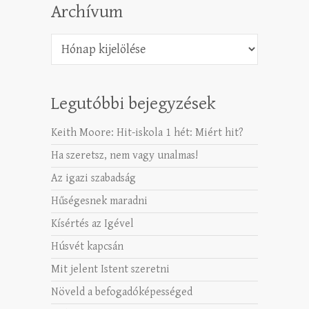
Archívum
Archívum
Legutóbbi bejegyzések
Keith Moore: Hit-iskola 1 hét: Miért hit?
Ha szeretsz, nem vagy unalmas!
Az igazi szabadság
Hűségesnek maradni
Kísértés az Igével
Húsvét kapcsán
Mit jelent Istent szeretni
Növeld a befogadóképességed