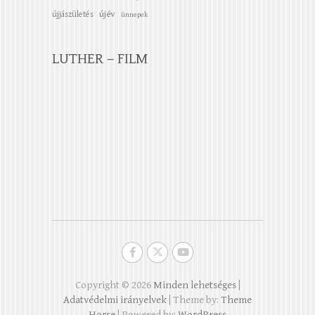
újév
újjászületés
ünnepek
LUTHER – FILM
Copyright © 2026
Minden lehetséges
|
Adatvédelmi irányelvek
| Theme by:
Theme
Horse
| Powered by:
WordPress