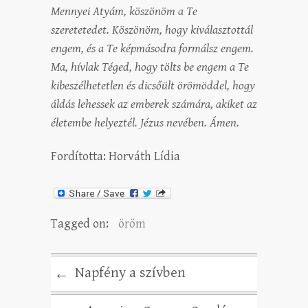
Mennyei Atyám, köszönöm a Te
szeretetedet. Köszönöm, hogy kiválasztottál
engem, és a Te képmásodra formálsz engem.
Ma, hívlak Téged, hogy tölts be engem a Te
kibeszélhetetlen és dicsőült örömöddel, hogy
áldás lehessek az emberek számára, akiket az
életembe helyeztél. Jézus nevében. Ámen.
Fordította: Horváth Lídia
Tagged on:
öröm
Napfény a szívben
←