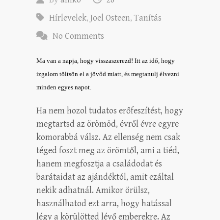
Hírlevelek
,
Joel Osteen
,
Tanítás
No Comments
Ma van a napja, hogy visszaszerezd! Itt az idő, hogy
izgalom töltsön el a jövőd miatt, és megtanulj élvezni
minden egyes napot.
Ha nem hozol tudatos erőfeszítést, hogy
megtartsd az örömöd, évről évre egyre
komorabbá válsz. Az ellenség nem csak
téged foszt meg az örömtől, ami a tiéd,
hanem megfosztja a családodat és
barátaidat az ajándéktól, amit ezáltal
nekik adhatnál. Amikor örülsz,
használhatod ezt arra, hogy hatással
légy a körülötted lévő emberekre. Az