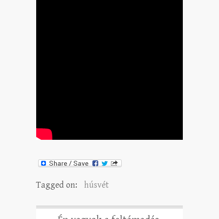
Tagged on:
húsvét