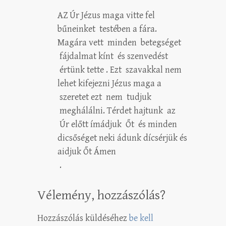
AZ Úr Jézus maga vitte fel
bűneinket testében a fára.
Magára vett minden betegséget
fájdalmat kínt és szenvedést
értünk tette . Ezt szavakkal nem
lehet kifejezni Jézus maga a
szeretet ezt nem tudjuk
meghálálni. Térdet hajtunk az
Úr előtt ímádjuk Őt és minden
dicsőséget neki ádunk dícsérjük és
aidjuk Őt Ámen
.
Vélemény, hozzászólás?
Hozzászólás küldéséhez
be kell