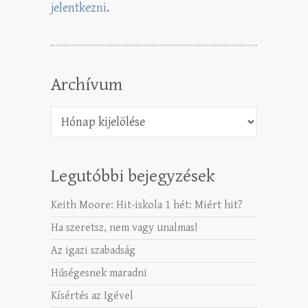
jelentkezni
.
Archívum
Archívum
Legutóbbi bejegyzések
Keith Moore: Hit-iskola 1 hét: Miért hit?
Ha szeretsz, nem vagy unalmas!
Az igazi szabadság
Hűségesnek maradni
Kísértés az Igével