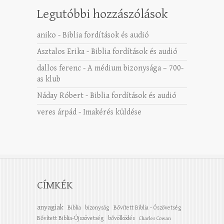
Legutóbbi hozzászólások
aniko
-
Biblia fordítások és audió
Asztalos Erika
-
Biblia fordítások és audió
dallos ferenc
-
A médium bizonysága – 700-
as klub
Náday Róbert
-
Biblia fordítások és audió
veres árpád
-
Imakérés küldése
CÍMKÉK
anyagiak
Biblia
bizonyság
Bővített Biblia - Ószövetség
Bővített Biblia-Újszövetség
bővölködés
Charles Cowan