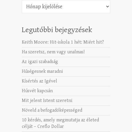
Archívum
Legutóbbi bejegyzések
Keith Moore: Hit-iskola 1 hét: Miért hit?
Ha szeretsz, nem vagy unalmas!
Az igazi szabadság
Hűségesnek maradni
Kísértés az Igével
Húsvét kapcsán
Mit jelent Istent szeretni
Növeld a befogadóképességed
10 kérdés, amely megmutatja az életed
célját – Creflo Dollar