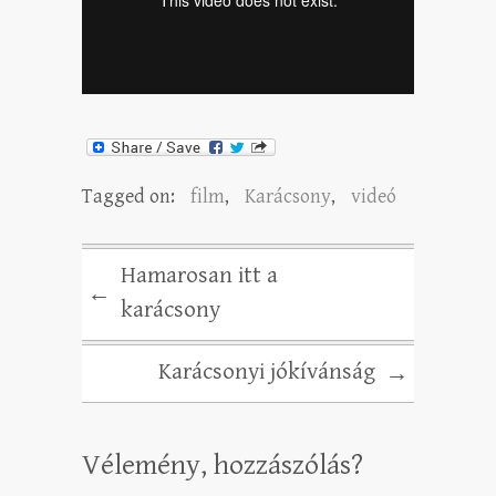
Tagged on:
film
,
Karácsony
,
videó
Hamarosan itt a
←
karácsony
Karácsonyi jókívánság
→
Vélemény, hozzászólás?