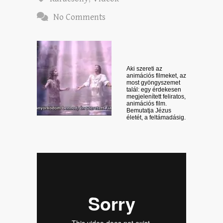
No Comments
Aki szereti az
animációs filmeket, az
most gyöngyszemet
talál: egy érdekesen
megjelenített feliratos,
animációs film.
Bemutatja Jézus
életét, a feltámadásig.