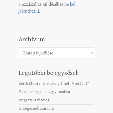
Hozzászólás küldéséhez
be kell
jelentkezni
.
Archívum
Archívum
Legutóbbi bejegyzések
Keith Moore: Hit-iskola 1 hét: Miért hit?
Ha szeretsz, nem vagy unalmas!
Az igazi szabadság
Hűségesnek maradni