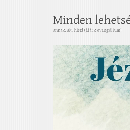
Minden lehets
annak, aki hisz! (Márk evangélium)