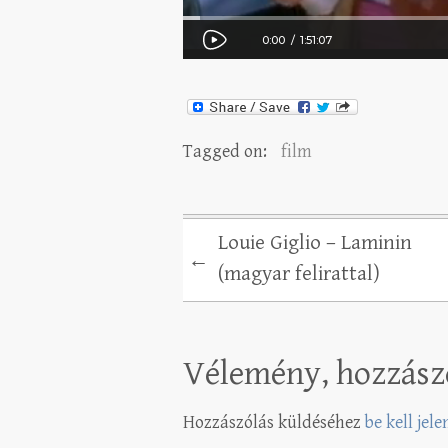
Tagged on:
film
Louie Giglio – Laminin
←
(magyar felirattal)
Vélemény, hozzász
Hozzászólás küldéséhez
be kell jel