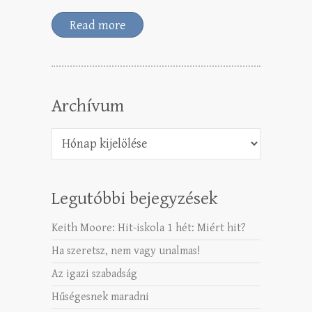
Read more
Archívum
Archívum
Legutóbbi bejegyzések
Keith Moore: Hit-iskola 1 hét: Miért hit?
Ha szeretsz, nem vagy unalmas!
Az igazi szabadság
Hűségesnek maradni