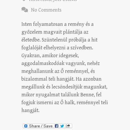
No Comments
Isten folyamatosan a remény és a
győzelem magvait plántálja az
életedbe. Szüntelenül próbálja a hit
foglalóját elhelyezni a szívedben.
Gyakran, amikor idegesek,
aggodalmaskodóak vagyunk, nehéz
meghallanunk az Ő reménnyel, és
bizalommal teli hangját. Ha azonban
megállunk és lecsöndesítjük magunkat,
mikor nyugalmat találunk Benne, fel
fogjuk ismerni az Ő halk, reménnyel teli
hangját.