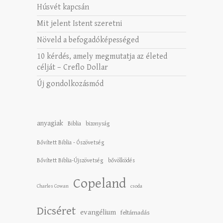
Húsvét kapcsán
Mit jelent Istent szeretni
Növeld a befogadóképességed
10 kérdés, amely megmutatja az életed
célját – Creflo Dollar
Új gondolkozásmód
anyagiak
Biblia
bizonyság
Bővített Biblia - Ószövetség
Bővített Biblia-Újszövetség
bővölködés
Copeland
Charles Cowan
csoda
Dicséret
evangélium
feltámadás