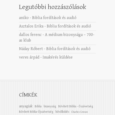
Legutóbbi hozzászólások
aniko
-
Biblia fordítások és audió
Asztalos Erika
-
Biblia fordítások és audió
dallos ferenc
-
A médium bizonysága – 700-
as klub
Náday Róbert
-
Biblia fordítások és audió
veres árpád
-
Imakérés küldése
CÍMKÉK
anyagiak
Biblia
bizonyság
Bővített Biblia - Ószövetség
Bővített Biblia-Újszövetség
bővölködés
Charles Cowan