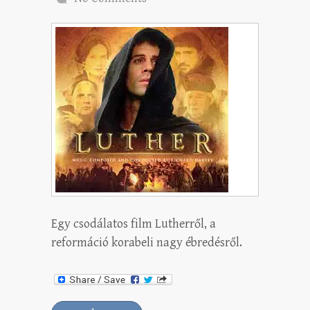
Egy csodálatos film Lutherről, a
reformáció korabeli nagy ébredésről.