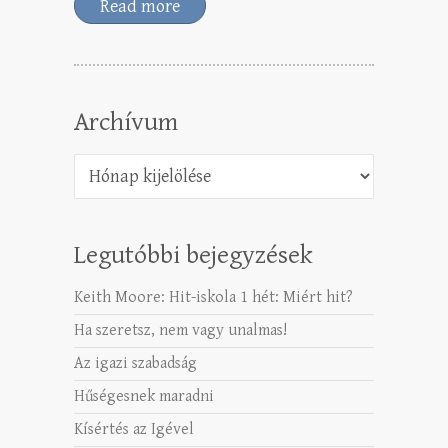
Read more
Archívum
Archívum
Legutóbbi bejegyzések
Keith Moore: Hit-iskola 1 hét: Miért hit?
Ha szeretsz, nem vagy unalmas!
Az igazi szabadság
Hűségesnek maradni
Kísértés az Igével