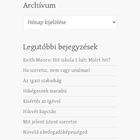
Archívum
Archívum
Legutóbbi bejegyzések
Keith Moore: Hit-iskola 1 hét: Miért hit?
Ha szeretsz, nem vagy unalmas!
Az igazi szabadság
Hűségesnek maradni
Kísértés az Igével
Húsvét kapcsán
Mit jelent Istent szeretni
Növeld a befogadóképességed