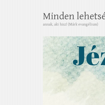
Minden lehets
annak, aki hisz! (Márk evangélium)