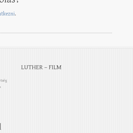
entkezni
.
LUTHER – FILM
etség
n
l