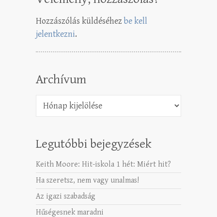
Hozzászólás küldéséhez
be kell
jelentkezni
.
Archívum
Archívum
Legutóbbi bejegyzések
Keith Moore: Hit-iskola 1 hét: Miért hit?
Ha szeretsz, nem vagy unalmas!
Az igazi szabadság
Hűségesnek maradni