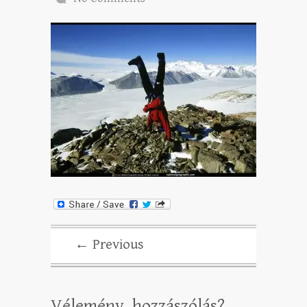
← Previous
Vélemény, hozzászólás?