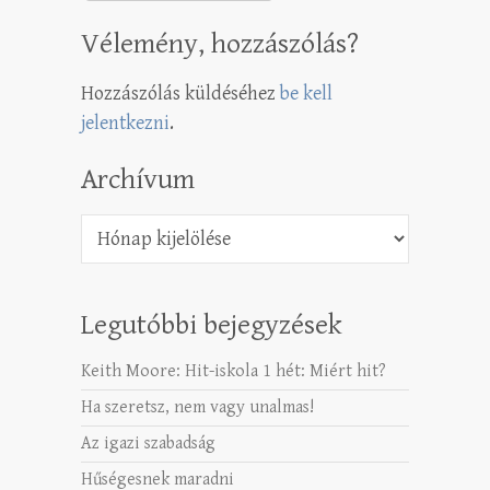
Vélemény, hozzászólás?
Hozzászólás küldéséhez
be kell
jelentkezni
.
Archívum
Archívum
Legutóbbi bejegyzések
Keith Moore: Hit-iskola 1 hét: Miért hit?
Ha szeretsz, nem vagy unalmas!
Az igazi szabadság
Hűségesnek maradni