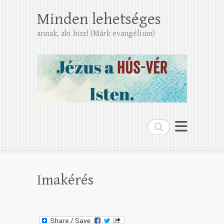
Minden lehetséges
annak, aki hisz! (Márk evangélium)
Search
Imakérés