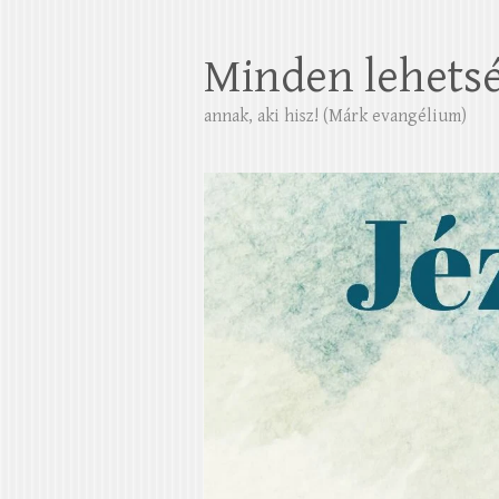
Minden lehets
annak, aki hisz! (Márk evangélium)